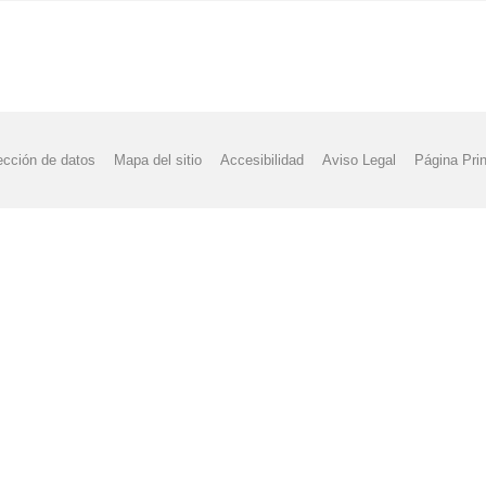
ección de datos
Mapa del sitio
Accesibilidad
Aviso Legal
Página Prin