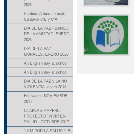
2020
Sardina. A fuera lo malo.
Carnaval 6ºB y 6ºA
DIA DE LA PAZ - BANCO
DE LA AMISTAD. ENERO
2020
DIA DE LA PAZ -
MURALES. ENERO 2020
An English day at school
An English day at school
DIA DE LA PAZ y LA NO
VIOLENCIA. enero 2018
Halloween. NOVIEMBRE
2017
CHARLAS MAPFRE.
PROYECTO "VIVIR EN
SALUD". OCTUBRE 2017
1 KM POR LA SALUD Y EL