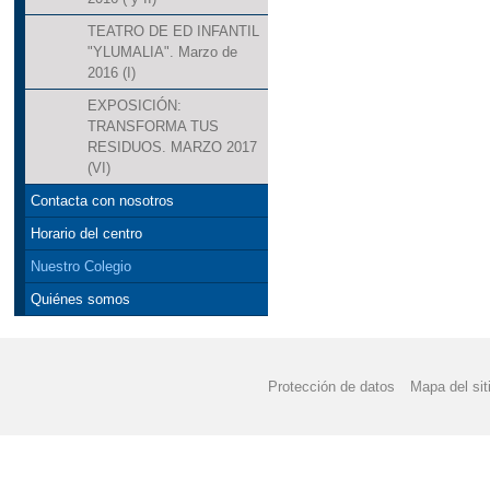
TEATRO DE ED INFANTIL
"YLUMALIA". Marzo de
2016 (I)
EXPOSICIÓN:
TRANSFORMA TUS
RESIDUOS. MARZO 2017
(VI)
Contacta con nosotros
Horario del centro
Nuestro Colegio
Quiénes somos
Protección de datos
Mapa del sit