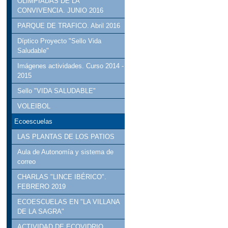
OLIMPIADAS DE LA
CONVIVENCIA. JUNIO 2016
PARQUE DE TRAFICO. Abril 2016
Díptico Proyecto "Sello Vida
Saludable"
Imágenes actividades. Curso 2014 -
2015
Sello "VIDA SALUDABLE"
VOLEIBOL
Ecoescuelas
LAS PLANTAS DE LOS PATIOS
Aula de Autonomía y sistema de
correo
CHARLAS "LINCE IBÉRICO".
FEBRERO 2019
ECOESCUELAS EN "LA VILLANA
DE LA SAGRA"
ACTIVIDAD DE ECOVIDRIO.