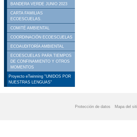
BANDERA VERDE JUNIO 2023
CARTA FAMILIAS
ECOESCUELAS.
COMITÉ AMBIENTAL
COORDINACIÓN ECOESCUELAS
ECOAUDITORÍA AMBIENTAL
ECOESCUELAS PARA TIEMPOS
DE CONFINAMIENTO Y OTROS
MOMENTOS
Proyecto eTwinning "UNIDOS POR
NUESTRAS LENGUAS"
Protección de datos
Mapa del sit