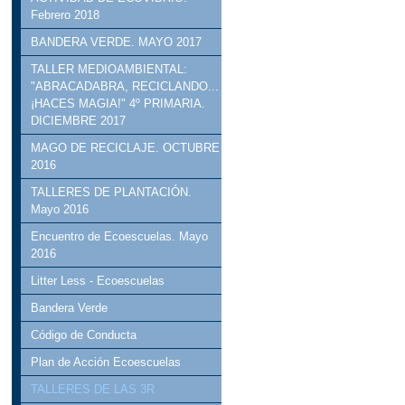
Febrero 2018
BANDERA VERDE. MAYO 2017
TALLER MEDIOAMBIENTAL:
"ABRACADABRA, RECICLANDO...
¡HACES MAGIA!" 4º PRIMARIA.
DICIEMBRE 2017
MAGO DE RECICLAJE. OCTUBRE
2016
TALLERES DE PLANTACIÓN.
Mayo 2016
Encuentro de Ecoescuelas. Mayo
2016
Litter Less - Ecoescuelas
Bandera Verde
Código de Conducta
Plan de Acción Ecoescuelas
TALLERES DE LAS 3R