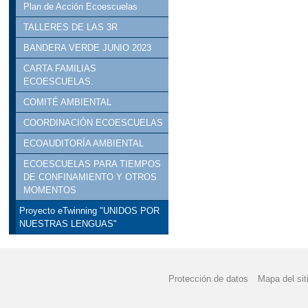
Plan de Acción Ecoescuelas
TALLERES DE LAS 3R
BANDERA VERDE JUNIO 2023
CARTA FAMILIAS
ECOESCUELAS.
COMITÉ AMBIENTAL
COORDINACIÓN ECOESCUELAS
ECOAUDITORÍA AMBIENTAL
ECOESCUELAS PARA TIEMPOS
DE CONFINAMIENTO Y OTROS
MOMENTOS
Proyecto eTwinning "UNIDOS POR
NUESTRAS LENGUAS"
Protección de datos
Mapa del sit