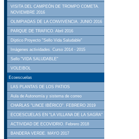
VISITA DEL CAMPEÓN DE TROMPO COMETA.
NOVIEMBRE 2016
OLIMPIADAS DE LA CONVIVENCIA. JUNIO 2016
PARQUE DE TRAFICO. Abril 2016
Díptico Proyecto "Sello Vida Saludable"
Imágenes actividades. Curso 2014 - 2015
Sello "VIDA SALUDABLE"
VOLEIBOL
Ecoescuelas
LAS PLANTAS DE LOS PATIOS
Aula de Autonomía y sistema de correo
CHARLAS "LINCE IBÉRICO". FEBRERO 2019
ECOESCUELAS EN "LA VILLANA DE LA SAGRA"
ACTIVIDAD DE ECOVIDRIO. Febrero 2018
BANDERA VERDE. MAYO 2017