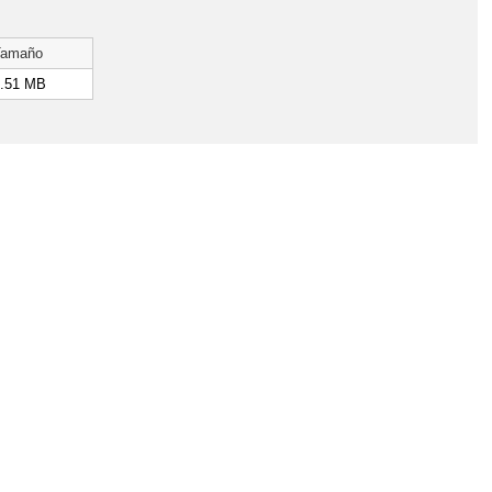
Tamaño
.51 MB