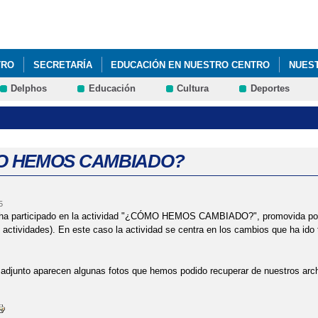
Pasar al
contenido
principal
TRO
SECRETARÍA
EDUCACIÓN EN NUESTRO CENTRO
NUES
Delphos
Educación
Cultura
Deportes
O HEMOS CAMBIADO?
5
 ha participado en la actividad "¿CÓMO HEMOS CAMBIADO?", promovida por
actividades). En este caso la actividad se centra en los cambios que ha ido
 adjunto aparecen algunas fotos que hemos podido recuperar de nuestros arc