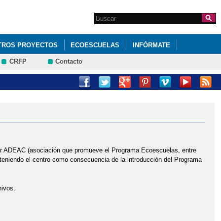
Search this site
Formulario de
búsqueda
TROS PROYECTOS
ECOESCUELAS
INFÓRMATE
CRFP
Contacto
 ADEAC (asociación que promueve el Programa Ecoescuelas, entre
 teniendo el centro como consecuencia de la introducción del Programa
hivos.