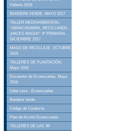
Febrero 2018
BANDERA VERDE. MAYO 2017
TALLER MEDIOAMBIENTAL:
"ABRACADABRA, RECICLANDO...
¡HACES MAGIA!" 4º PRIMARIA.
DICIEMBRE 2017
MAGO DE RECICLAJE. OCTUBRE
2016
TALLERES DE PLANTACIÓN.
Mayo 2016
Encuentro de Ecoescuelas. Mayo
2016
Litter Less - Ecoescuelas
Bandera Verde
Código de Conducta
Plan de Acción Ecoescuelas
TALLERES DE LAS 3R