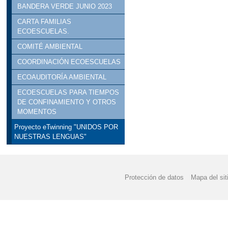
BANDERA VERDE JUNIO 2023
CARTA FAMILIAS
ECOESCUELAS.
COMITÉ AMBIENTAL
COORDINACIÓN ECOESCUELAS
ECOAUDITORÍA AMBIENTAL
ECOESCUELAS PARA TIEMPOS
DE CONFINAMIENTO Y OTROS
MOMENTOS
Proyecto eTwinning "UNIDOS POR
NUESTRAS LENGUAS"
Protección de datos
Mapa del sit