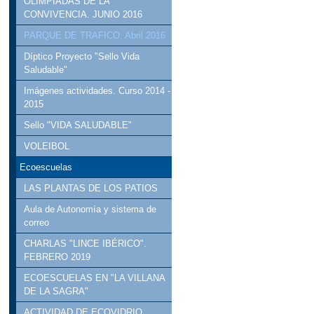
OLIMPIADAS DE LA
CONVIVENCIA. JUNIO 2016
PARQUE DE TRAFICO. Abril 2016
Díptico Proyecto "Sello Vida
Saludable"
Imágenes actividades. Curso 2014 -
2015
Sello "VIDA SALUDABLE"
VOLEIBOL
Ecoescuelas
LAS PLANTAS DE LOS PATIOS
Aula de Autonomía y sistema de
correo
CHARLAS "LINCE IBÉRICO".
FEBRERO 2019
ECOESCUELAS EN "LA VILLANA
DE LA SAGRA"
ACTIVIDAD DE ECOVIDRIO.