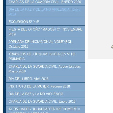
CHARLAS DE LA GUARDIA CIVIL. ENERO 2020
DIA DE LA PAZ Y DE LA NO VIOLENCIA. Enero
2019
EXCURSIÓN 5º Y 6º
FIESTA DEL OTOÑO "MAGOSTO". NOVIEMBRE
2019
JORNADA DE INICIACIÓN AL VOLEYBOL.
Octubre 2018
TRABAJOS DE CIENCIAS SOCIALES 5º DE
PRIMARIA
CHARLA DE LA GUARDIA CIVIL. Acoso Escolar.
Marzo 2018
DÍA DEL LIBRO. Abril 2018
INSTITUTO DE LA MUJER. Febrero 2018
DÍA DE LA PAZ y LA NO VIOLENCIA
CHARLA DE LA GUARDIA CIVIL. Enero 2018
ACTIVIDADES "IGUALDAD ENTRE HOMBRE y