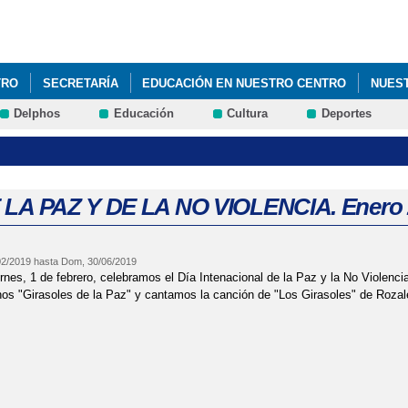
Pasar al
contenido
principal
TRO
SECRETARÍA
EDUCACIÓN EN NUESTRO CENTRO
NUES
Delphos
Educación
Cultura
Deportes
 LA PAZ Y DE LA NO VIOLENCIA. Enero 
02/2019
hasta
Dom, 30/06/2019
rnes, 1 de febrero, celebramos el Día Intenacional de la Paz y la No Violencia
os "Girasoles de la Paz" y cantamos la canción de "Los Girasoles" de Rozal