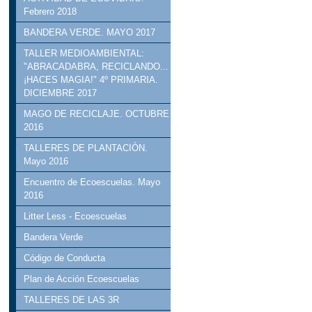
Febrero 2018
BANDERA VERDE. MAYO 2017
TALLER MEDIOAMBIENTAL:
"ABRACADABRA, RECICLANDO...
¡HACES MAGIA!" 4º PRIMARIA.
DICIEMBRE 2017
MAGO DE RECICLAJE. OCTUBRE
2016
TALLERES DE PLANTACIÓN.
Mayo 2016
Encuentro de Ecoescuelas. Mayo
2016
Litter Less - Ecoescuelas
Bandera Verde
Código de Conducta
Plan de Acción Ecoescuelas
TALLERES DE LAS 3R