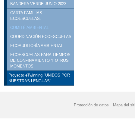
BANDERA VERDE JUNIO 2023
CARTA FAMILIAS
ECOESCUELAS.
COMITÉ AMBIENTAL
COORDINACIÓN ECOESCUELAS
ECOAUDITORÍA AMBIENTAL
ECOESCUELAS PARA TIEMPOS
DE CONFINAMIENTO Y OTROS
MOMENTOS
Proyecto eTwinning "UNIDOS POR
NUESTRAS LENGUAS"
Protección de datos
Mapa del sit