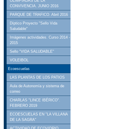
OLIMPIADAS DE LA
CONVIVENCIA. JUNIO 2016
PARQUE DE TRAFICO. Abril 2016
Díptico Proyecto "Sello Vida
Saludable"
Imágenes actividades. Curso 2014 -
2015
Sello "VIDA SALUDABLE"
VOLEIBOL
Ecoescuelas
LAS PLANTAS DE LOS PATIOS
Aula de Autonomía y sistema de
correo
CHARLAS "LINCE IBÉRICO".
FEBRERO 2019
ECOESCUELAS EN "LA VILLANA
DE LA SAGRA"
ACTIVIDAD DE ECOVIDRIO.