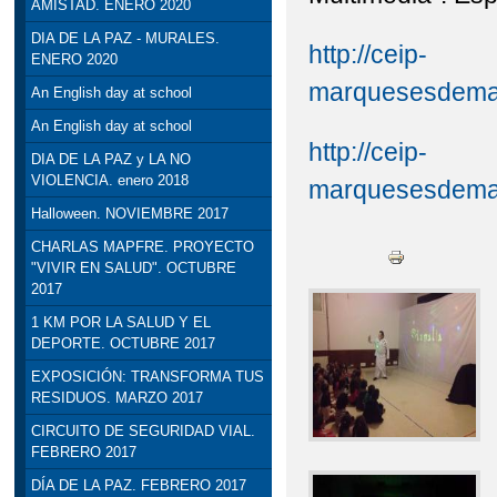
AMISTAD. ENERO 2020
DIA DE LA PAZ - MURALES.
http://ceip-
ENERO 2020
marquesesdemanz
An English day at school
An English day at school
http://ceip-
DIA DE LA PAZ y LA NO
VIOLENCIA. enero 2018
marquesesdemanz
Halloween. NOVIEMBRE 2017
CHARLAS MAPFRE. PROYECTO
"VIVIR EN SALUD". OCTUBRE
2017
1 KM POR LA SALUD Y EL
DEPORTE. OCTUBRE 2017
EXPOSICIÓN: TRANSFORMA TUS
RESIDUOS. MARZO 2017
CIRCUITO DE SEGURIDAD VIAL.
FEBRERO 2017
DÍA DE LA PAZ. FEBRERO 2017