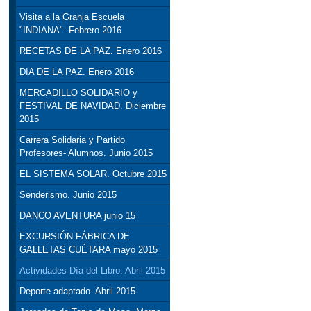
Visita a la Granja Escuela
"INDIANA". Febrero 2016
RECETAS DE LA PAZ. Enero 2016
DIA DE LA PAZ. Enero 2016
MERCADILLO SOLIDARIO y
FESTIVAL DE NAVIDAD. Diciembre
2015
Carrera Solidaria y Partido
Profesores- Alumnos. Junio 2015
EL SISTEMA SOLAR. Octubre 2015
Senderismo. Junio 2015
DANCO AVENTURA junio 15
EXCURSIÓN FÁBRICA DE
GALLETAS CUÉTARA mayo 2015
Actividades Día del Libro. Abril 2015
Deporte adaptado. Abril 2015