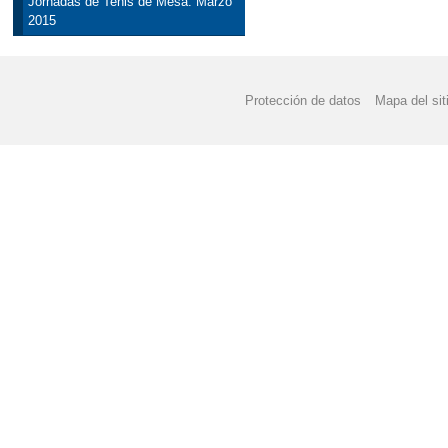
Jornadas de Tenis de Mesa. Marzo
2015
Protección de datos
Mapa del sit