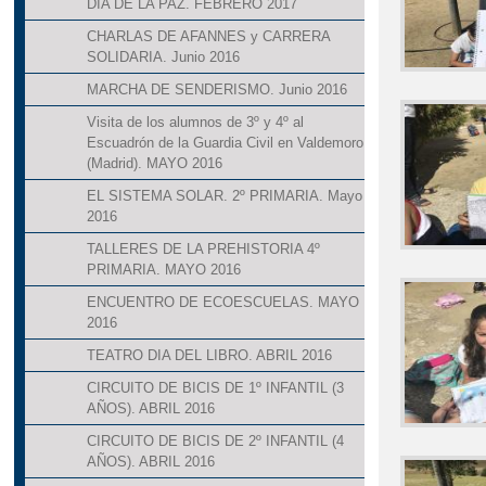
DÍA DE LA PAZ. FEBRERO 2017
CHARLAS DE AFANNES y CARRERA
SOLIDARIA. Junio 2016
MARCHA DE SENDERISMO. Junio 2016
Visita de los alumnos de 3º y 4º al
Escuadrón de la Guardia Civil en Valdemoro
(Madrid). MAYO 2016
EL SISTEMA SOLAR. 2º PRIMARIA. Mayo
2016
TALLERES DE LA PREHISTORIA 4º
PRIMARIA. MAYO 2016
ENCUENTRO DE ECOESCUELAS. MAYO
2016
TEATRO DIA DEL LIBRO. ABRIL 2016
CIRCUITO DE BICIS DE 1º INFANTIL (3
AÑOS). ABRIL 2016
CIRCUITO DE BICIS DE 2º INFANTIL (4
AÑOS). ABRIL 2016