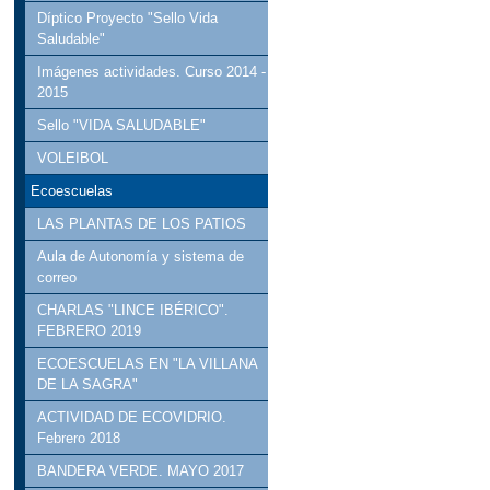
Díptico Proyecto "Sello Vida
Saludable"
Imágenes actividades. Curso 2014 -
2015
Sello "VIDA SALUDABLE"
VOLEIBOL
Ecoescuelas
LAS PLANTAS DE LOS PATIOS
Aula de Autonomía y sistema de
correo
CHARLAS "LINCE IBÉRICO".
FEBRERO 2019
ECOESCUELAS EN "LA VILLANA
DE LA SAGRA"
ACTIVIDAD DE ECOVIDRIO.
Febrero 2018
BANDERA VERDE. MAYO 2017