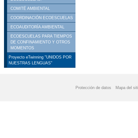
COMITÉ AMBIENTAL
COORDINACIÓN ECOESCUELAS
ECOAUDITORÍA AMBIENTAL
ECOESCUELAS PARA TIEMPOS
DE CONFINAMIENTO Y OTROS
MOMENTOS
Proyecto eTwinning "UNIDOS POR
NUESTRAS LENGUAS"
Protección de datos
Mapa del sit