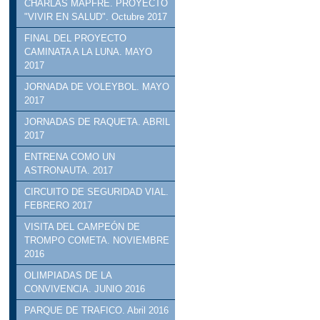
CHARLAS MAPFRE. PROYECTO
"VIVIR EN SALUD". Octubre 2017
FINAL DEL PROYECTO
CAMINATA A LA LUNA. MAYO
2017
JORNADA DE VOLEYBOL. MAYO
2017
JORNADAS DE RAQUETA. ABRIL
2017
ENTRENA COMO UN
ASTRONAUTA. 2017
CIRCUITO DE SEGURIDAD VIAL.
FEBRERO 2017
VISITA DEL CAMPEÓN DE
TROMPO COMETA. NOVIEMBRE
2016
OLIMPIADAS DE LA
CONVIVENCIA. JUNIO 2016
PARQUE DE TRAFICO. Abril 2016