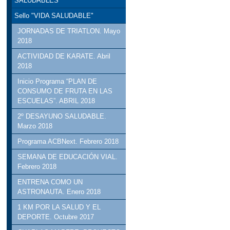
SALUDABLES
Sello "VIDA SALUDABLE"
JORNADAS DE TRIATLON. Mayo
2018
ACTIVIDAD DE KARATE. Abril
2018
Inicio Programa “PLAN DE
CONSUMO DE FRUTA EN LAS
ESCUELAS”. ABRIL 2018
2º DESAYUNO SALUDABLE.
Marzo 2018
Programa ACBNext. Febrero 2018
SEMANA DE EDUCACIÓN VIAL.
Febrero 2018
ENTRENA COMO UN
ASTRONAUTA. Enero 2018
1 KM POR LA SALUD Y EL
DEPORTE. Octubre 2017