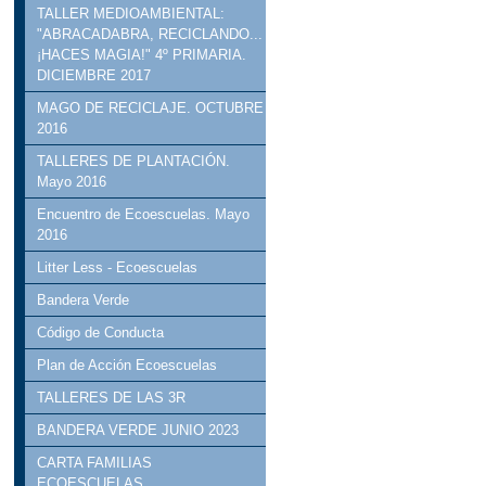
TALLER MEDIOAMBIENTAL:
"ABRACADABRA, RECICLANDO...
¡HACES MAGIA!" 4º PRIMARIA.
DICIEMBRE 2017
MAGO DE RECICLAJE. OCTUBRE
2016
TALLERES DE PLANTACIÓN.
Mayo 2016
Encuentro de Ecoescuelas. Mayo
2016
Litter Less - Ecoescuelas
Bandera Verde
Código de Conducta
Plan de Acción Ecoescuelas
TALLERES DE LAS 3R
BANDERA VERDE JUNIO 2023
CARTA FAMILIAS
ECOESCUELAS.