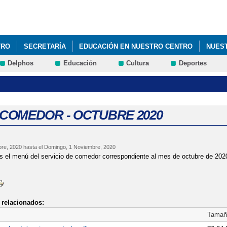
Pasar al
contenido
principal
TRO
SECRETARÍA
EDUCACIÓN EN NUESTRO CENTRO
NUES
Delphos
Educación
Cultura
Deportes
COMEDOR - OCTUBRE 2020
bre, 2020
hasta el
Domingo, 1 Noviembre, 2020
 el menú del servicio de comedor correspondiente al mes de octubre de 202
relacionados:
Tamañ